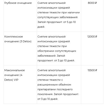
Глубокое очищение
Снятие алкогольной
8000 ₽
интоксикации средней
степени тяжести при наличии
сопутствующих заболеваний.
Запой продолжит. от 5 до 10
дней.
Комплексное
Снятие алкогольной
12000 ₽
очищение (3 Detox)
интоксикации средней
степени тяжести при
обострении сопутствующих
заболеваний. Запой
продолжит. от 3 до 10 дней.
Максимальное
Снятие алкогольной
15500 ₽
очищение (4
интоксикации средней
Detox) VIP
степени тяжести с
расширенным объёмом
препаратами последнего
поколения. Запой продолжит.
от 3 до 10 дней.