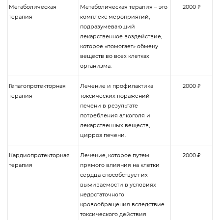
Метаболическая
Метаболическая терапия – это
2000 ₽
терапия
комплекс мероприятий,
подразумевающий
лекарственное воздействие,
которое «помогает» обмену
веществ во всех клетках
организма.
Гепатопротекторная
Лечение и профилактика
2000 ₽
терапия
токсических поражений
печени в результате
потребления алкоголя и
лекарственных веществ,
цирроз печени.
Кардиопротекторная
Лечение, которое путем
2000 ₽
терапия
прямого влияния на клетки
сердца способствует их
выживаемости в условиях
недостаточного
кровообращения вследствие
токсического действия