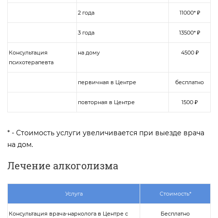
2 года
11000* ₽
3 года
13500* ₽
Консультация
на дому
4500 ₽
психотерапевта
первичная в Центре
бесплатно
повторная в Центре
1500 ₽
* - Стоимость услуги увеличивается при выезде врача
на дом.
Лечение алкоголизма
Услуга
Стоимость*
Консультация врача-нарколога в Центре с
Бесплатно