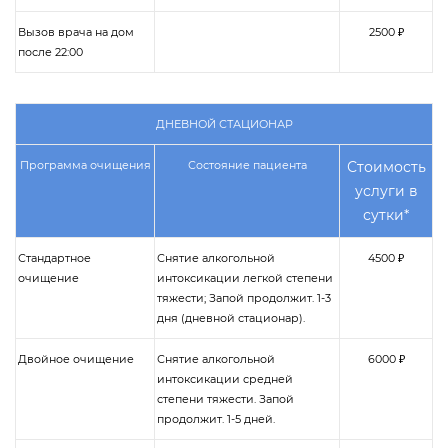
Вызов врача на дом
2500 ₽
после 22:00
ДНЕВНОЙ СТАЦИОНАР
Программа очищения
Состояние пациента
Стоимость
услуги в
сутки*
Стандартное
Снятие алкогольной
4500 ₽
очищение
интоксикации легкой степени
тяжести; Запой продолжит. 1-3
дня (дневной стационар).
Двойное очищение
Снятие алкогольной
6000 ₽
интоксикации средней
степени тяжести. Запой
продолжит. 1-5 дней.