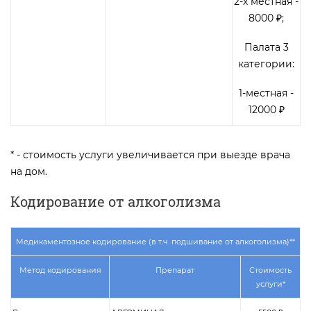
2-х местная -
8000 ₽;
Палата 3
категории:
1-местная -
12000 ₽
* - стоимость услуги увеличивается при выезде врача
на дом.
Кодирование от алкоголизма
Медикаментозное кодирование (в т.ч. подшивание от алкоголизма)**
Метод кодирования
Препарат
Стоимость
услуги*