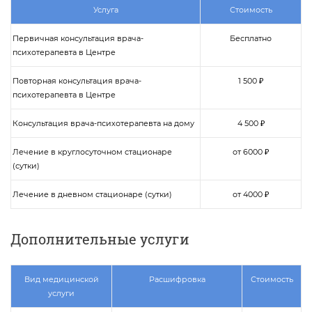
Услуга
Стоимость
Первичная консультация врача-
Бесплатно
психотерапевта в Центре
Повторная консультация врача-
1 500 ₽
психотерапевта в Центре
Консультация врача-психотерапевта на дому
4 500 ₽
Лечение в круглосуточном стационаре
от 6000 ₽
(сутки)
Лечение в дневном стационаре (сутки)
от 4000 ₽
Дополнительные услуги
Вид медицинской
Расшифровка
Стоимость
услуги