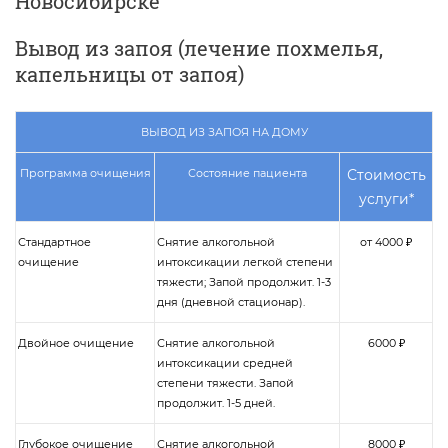
Новосибирске
Вывод из запоя (лечение похмелья,
капельницы от запоя)
ВЫВОД ИЗ ЗАПОЯ НА ДОМУ
Программа очищения
Состояние пациента
Стоимость
услуги*
Стандартное
Снятие алкогольной
от 4000 ₽
очищение
интоксикации легкой степени
тяжести; Запой продолжит. 1-3
дня (дневной стационар).
Двойное очищение
Снятие алкогольной
6000 ₽
интоксикации средней
степени тяжести. Запой
продолжит. 1-5 дней.
Глубокое очищение
Снятие алкогольной
8000 ₽