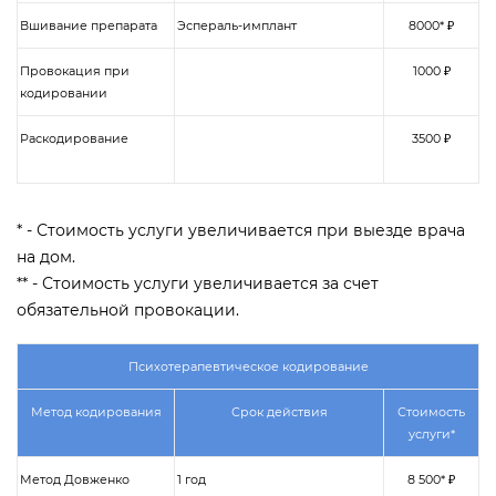
Вшивание препарата
Эспераль-имплант
8000* ₽
Провокация при
1000 ₽
кодировании
Раскодирование
3500 ₽
* - Стоимость услуги увеличивается при выезде врача
на дом.
** - Стоимость услуги увеличивается за счет
обязательной провокации.
Психотерапевтическое кодирование
Метод кодирования
Срок действия
Стоимость
услуги*
Метод Довженко
1 год
8 500* ₽