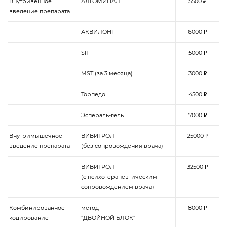
Внутривенное
АЛГОМИНАЛ
5500 ₽
введение препарата
АКВИЛОНГ
6000 ₽
SIT
5000 ₽
MST (за 3 месяца)
3000 ₽
Торпедо
4500 ₽
Эспераль-гель
7000 ₽
Внутримышечное
ВИВИТРОЛ
25000 ₽
введение препарата
(без сопровождения врача)
ВИВИТРОЛ
32500 ₽
(с психотерапевтическим
сопровождением врача)
Комбинированное
метод
8000 ₽
кодирование
"ДВОЙНОЙ БЛОК"