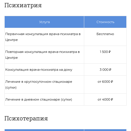
Психиатрия
Услуга
Стоимость
Первичная консультация врача-психиатра в
Бесплатно
Центре
Повторная консультация врача-психиатра в
1 500 ₽
Центре
Консультация врача-психиатра на дому
3 000 ₽
Лечение в круглосуточном стационаре
от 6000 ₽
(сутки)
Лечение в дневном стационаре (сутки)
от 4000 ₽
Психотерапия