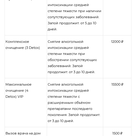
интоксикации средней
степени тяжести при наличии
сопутствующих заболеваний.
Запой продолжит. от 5 до 10
дней.
Комплексное
Снятие алкогольной
12000 ₽
очищение (3 Detox)
интоксикации средней
степени тяжести при
обострении сопутствующих
заболеваний. Запой
продолжит. от 3 до 10 дней.
Максимальное
Снятие алкогольной
15500 ₽
очищение (4
интоксикации средней
Detox) VIP
степени тяжести с
расширенным объёмом
препаратами последнего
поколения. Запой продолжит.
от 3 до 10 дней.
Вызов врача на дом
1500 ₽